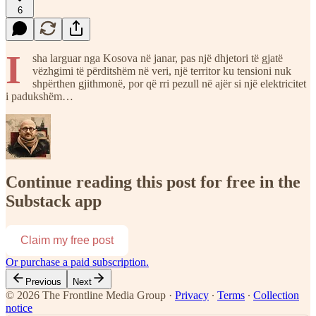
6
I
sha larguar nga Kosova në janar, pas një dhjetori të gjatë
vëzhgimi të përditshëm në veri, një territor ku tensioni nuk
shpërthen gjithmonë, por që rri pezull në ajër si një elektricitet
i padukshëm…
Continue reading this post for free in the
Substack app
Claim my free post
Or purchase a paid subscription.
Previous
Next
© 2026 The Frontline Media Group
·
Privacy
∙
Terms
∙
Collection
notice