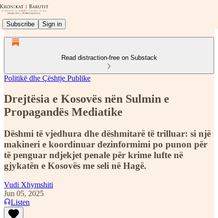
Subscribe
Sign in
Read distraction-free on Substack
Politikë dhe Çështje Publike
Drejtësia e Kosovës nën Sulmin e
Propagandës Mediatike
Dëshmi të vjedhura dhe dëshmitarë të trilluar: si një
makineri e koordinuar dezinformimi po punon për
të penguar ndjekjet penale për krime lufte në
gjykatën e Kosovës me seli në Hagë.
Vudi Xhymshiti
Jun 05, 2025
Listen