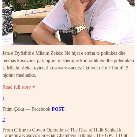
Jeta e Dyfishtë e Milaim Zekës: Në hijet e errëta të politikës dhe
medias kosovare, pak figura mishërojnë kontradiktën dhe polemikën
si Milaim Zeka, qytetari kosovaro-suedez i kthyer në një figurë të
njohur mediatike.
Read full story
1
Fitim Çeku — Facebook
POST
.
2
From Crime to Covert Operations: The Rise of Halit Sahitaj in
Targeting Kosovo's Special Chambers Tribunal. The GPC I Unit