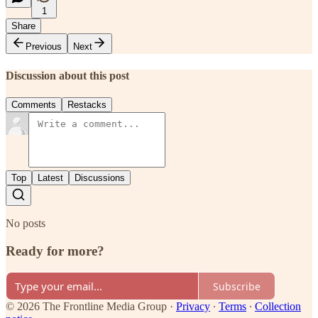
1
Share
Previous
Next
Discussion about this post
Comments
Restacks
Top
Latest
Discussions
No posts
Ready for more?
Subscribe
© 2026 The Frontline Media Group
·
Privacy
∙
Terms
∙
Collection