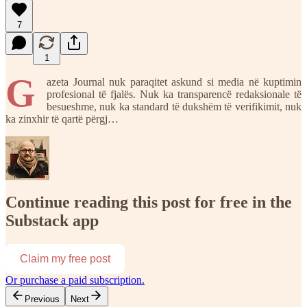
7
1
G
azeta Journal nuk paraqitet askund si media në kuptimin
profesional të fjalës. Nuk ka transparencë redaksionale të
besueshme, nuk ka standard të dukshëm të verifikimit, nuk
ka zinxhir të qartë përgj…
Continue reading this post for free in the
Substack app
Claim my free post
Or purchase a paid subscription.
Previous
Next