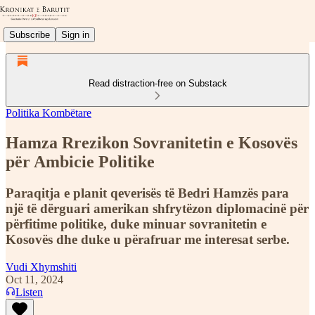
Subscribe
Sign in
Read distraction-free on Substack
Politika Kombëtare
Hamza Rrezikon Sovranitetin e Kosovës
për Ambicie Politike
Paraqitja e planit qeverisës të Bedri Hamzës para
një të dërguari amerikan shfrytëzon diplomacinë për
përfitime politike, duke minuar sovranitetin e
Kosovës dhe duke u përafruar me interesat serbe.
Vudi Xhymshiti
Oct 11, 2024
Listen