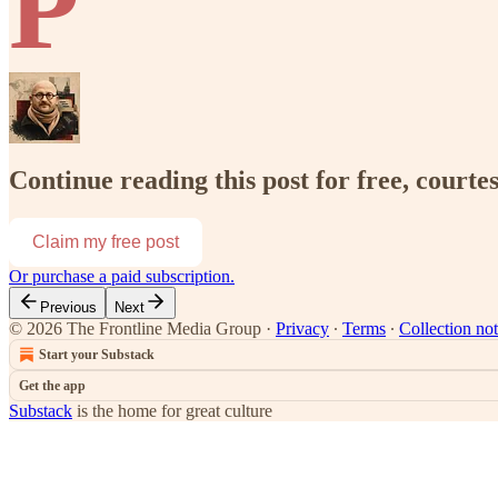
P
Continue reading this post for free, courte
Claim my free post
Or purchase a paid subscription.
Previous
Next
© 2026 The Frontline Media Group
·
Privacy
∙
Terms
∙
Collection not
Start your Substack
Get the app
Substack
is the home for great culture