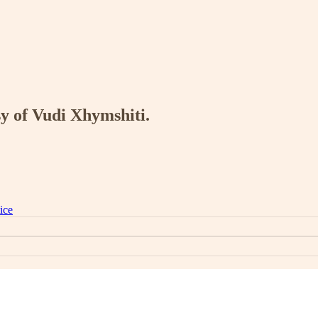
sy of Vudi Xhymshiti.
ice