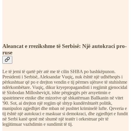
Aleancat e rrezikshme të Serbisë: Një autokraci pro-
ruse
Le të jemi të qartë për atë me të cilin SHBA po bashkëpunon.
Presidenti i Serbisë, Aleksandar Vuqiç, nuk është një udhëheqës i
përkushtuar që po e drejton vendin e tij përmes ujërave të stuhishme
ndërkombëtare. Vuqiç, dikur kryepropagandisti i regjimit gjenocidal
të Slobodan Millosheviçit, ishte përgjegjës për arsyetimin e
spastrimeve etnike dhe mizorive që shkatërruan Ballkanin në vitet
'90. Sot, ai drejton një regjim që shtyp kundërshtarët politik,
manipulon zgjedhjet dhe mban në pushtet kriminelë lufte. Qeveria e
tij është një autokraci e maskuar si demokraci, dhe zgjedhjet e fundit
në Serbi kanë qenë më shumë një teatër i orkestruar për të
legjitimuar vazhdimin e sundimit të tij.