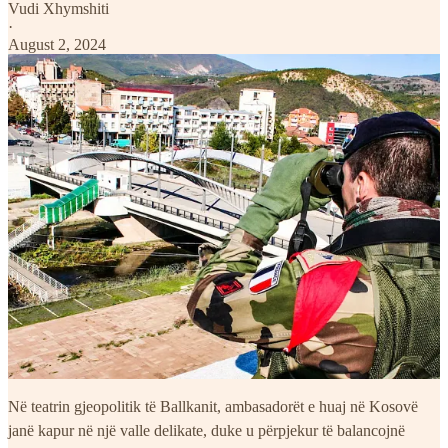
Vudi Xhymshiti
·
August 2, 2024
Në teatrin gjeopolitik të Ballkanit, ambasadorët e huaj në Kosovë
janë kapur në një valle delikate, duke u përpjekur të balancojnë