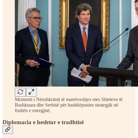
Momenti i Nënshkrimit të marrëveshjes mes Shteteve të
Bashkuara dhe Serbisë për bashkëpunim strategjik në
fushën e energjisë.
Diplomacia e heshtur e tradhtisë