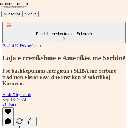
Subscribe
Sign in
Read distraction-free on Substack
Boshti Ndërkombëtar
Loja e rrezikshme e Amerikës me Serbinë
Pse bashkëpunimi energjetik i SHBA me Serbinë
tradhton vlerat e saj dhe rrezikon të sakrifikoj
Kosovën.
Vudi Xhymshiti
Sep 18, 2024
Listen
1