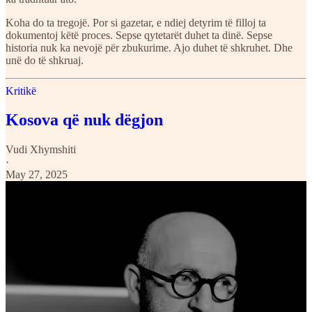
Koha do ta tregojë. Por si gazetar, e ndiej detyrim të filloj ta
dokumentoj këtë proces. Sepse qytetarët duhet ta dinë. Sepse
historia nuk ka nevojë për zbukurime. Ajo duhet të shkruhet. Dhe
unë do të shkruaj.
Kritikë
Kosova që nuk dëgjon
Vudi Xhymshiti
·
May 27, 2025