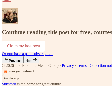
Continue reading this post for free, courte
Claim my free post
Or purchase a paid subscription.
Previous
Next
© 2026 The Frontline Media Group
·
Privacy
∙
Terms
∙
Collection not
Start your Substack
Get the app
Substack
is the home for great culture