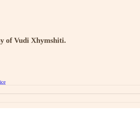
sy of Vudi Xhymshiti.
ice