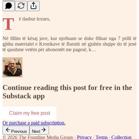
T
ë dashur lexues,
Në fillim të kësaj jave, kur njoftuam se duke filluar nga 7 prilli të
gjitha materialet e Kronikave të Barutit në gjuhën shqipe do të jenë
të qasshme vetëm për abonentët me pagesë, k…
Continue reading this post for free in the
Substack app
Claim my free post
Or purchase a paid subscription.
Previous
Next
© 2026 The Frontline Media Group
·
Privacy
∙
Terms
∙
Collection