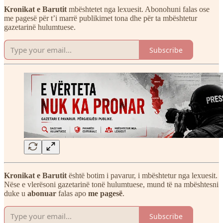
Kronikat e Barutit
mbështetet nga lexuesit. Abonohuni falas ose
me pagesë për t’i marrë publikimet tona dhe për ta mbështetur
gazetarinë hulumtuese.
Subscribe
Kronikat e Barutit
është botim i pavarur, i mbështetur nga lexuesit.
Nëse e vlerësoni gazetarinë tonë hulumtuese, mund të na mbështesni
duke u
abonuar
falas apo
me pagesë
.
Subscribe