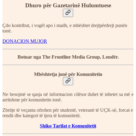
Dhuro për Gazetarinë Hulumtuese
Çdo kontribut, i vogël apo i madh, e mbështet drejtpërdrejt punën
tonë.
DONACION MUJOR
Botuar nga The Frontline Media Group, Londër.
Mbështetja jonë për Komunitetin
Ne besojmë se qasja në informacion cilësor duhet të mbetet sa më e
arritshme për komunitetin tonë.
Zbritje të veçanta ofrohen për studentë, veteranë të UÇK-së, forcat e
rendit dhe kategori të tjera të komunitetit.
Shiko Tarifat e Komunitetit