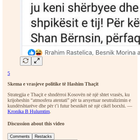
5
Skema e vrasjeve politike të Hashim Thaçit
Strategjia e Thaçit e shndërroi Kosovën në një shtet vrasës, ku
krijoheshin “atmosfera atentati” për ta arsyetuar neutralizimin e
kundërshtarëve dhe për t’i futur besnikët në një cikël borxhi. —
Kronika B Hulumtim
.
Discussion about this video
Comments
Restacks