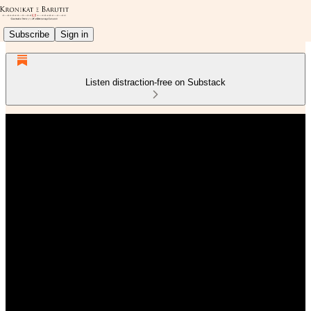
Subscribe
Sign in
Listen distraction-free on Substack