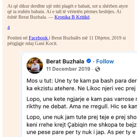
Ai që dikur derdhte ujë mbi plagët e babait, sot u shërben atyre
që ia rrahën babain. Ai e tall të vërtetën përmes heshtjes. Ai
është Berat Buzhala. —
Kronika B Kritikë
.
4
Postimi në
Facebook
i Berat Buzhalës më 11 Dhjetor, 2019 si
përgjigje ndaj Gani Kocit.