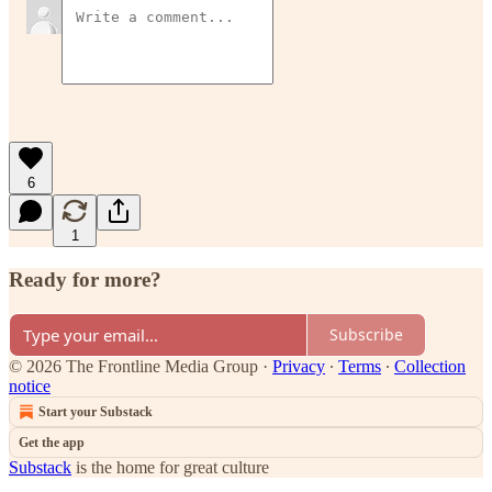
6
1
Ready for more?
Subscribe
© 2026 The Frontline Media Group
·
Privacy
∙
Terms
∙
Collection
notice
Start your Substack
Get the app
Substack
is the home for great culture