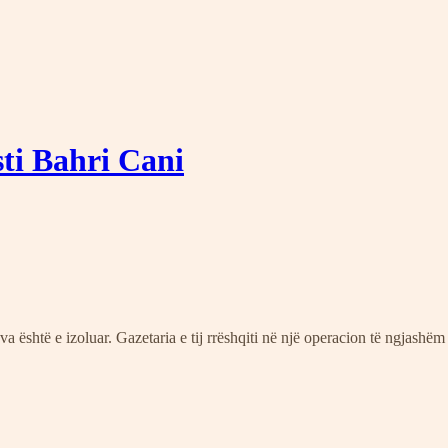
ti Bahri Cani
është e izoluar. Gazetaria e tij rrëshqiti në një operacion të ngjashëm me