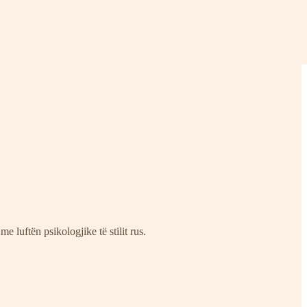
 luftën psikologjike të stilit rus.