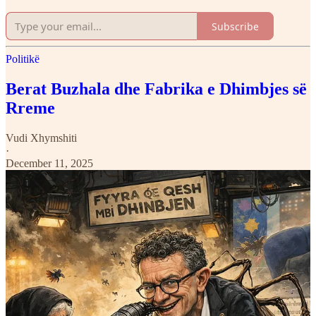
Subscribe
Politikë
Berat Buzhala dhe Fabrika e Dhimbjes së
Rreme
Vudi Xhymshiti
·
December 11, 2025