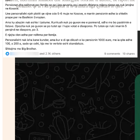
mesazhet që ai i ka paraqitur si të ardhura nga qytetarë të tjerë.
Pas konfirmimit të analizës sonë me ekspertë në Londër
dhe në Kosovë, i dërguam këto pyetje z. Buzhala.