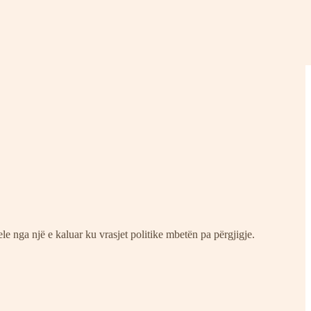
 nga një e kaluar ku vrasjet politike mbetën pa përgjigje.