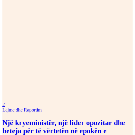
2
Lajme dhe Raportim
Një kryeministër, një lider opozitar dhe
beteja për të vërtetën në epokën e