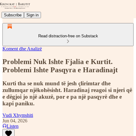
Subscribe
Sign in
Read distraction-free on Substack
Koment dhe Analizë
Problemi Nuk Ishte Fjalia e Kurtit.
Problemi Ishte Pasqyra e Haradinajt
Kurti tha se nuk mund të jesh çlirimtar dhe
zullumqar njëkohësisht. Haradinaj reagoi si njeri që
e dëgjoi jo një akuzë, por e pa një pasqyrë dhe e
kapi paniku.
Vudi Xhymshiti
Jun 04, 2026
Listen