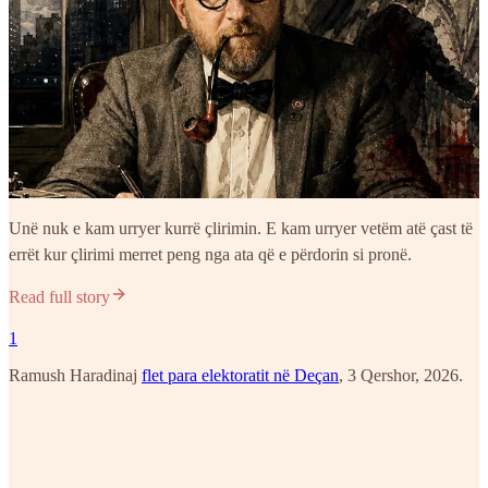
Unë nuk e kam urryer kurrë çlirimin. E kam urryer vetëm atë çast të
errët kur çlirimi merret peng nga ata që e përdorin si pronë.
Read full story
1
Ramush Haradinaj
flet para elektoratit në Deçan
, 3 Qershor, 2026.