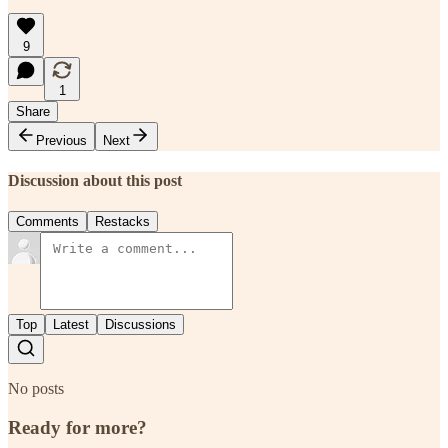
9
1
Share
Previous
Next
Discussion about this post
Comments
Restacks
Top
Latest
Discussions
No posts
Ready for more?