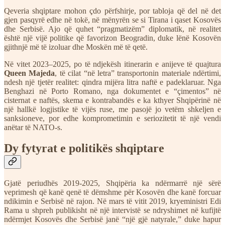
Qeveria shqiptare mohon çdo përfshirje, por tabloja që del në det
gjen pasqyrë edhe në tokë, në mënyrën se si Tirana i qaset Kosovës
dhe Serbisë. Ajo që quhet “pragmatizëm” diplomatik, në realitet
është një vijë politike që favorizon Beogradin, duke lënë Kosovën
gjithnjë më të izoluar dhe Moskën më të qetë.
Në vitet 2023–2025, po të ndjekësh itinerarin e anijeve të quajtura
Queen Majeda
, të cilat “në letra” transportonin materiale ndërtimi,
ndesh një tjetër realitet: qindra mijëra litra naftë e padeklaruar. Nga
Benghazi në Porto Romano, nga dokumentet e “çimentos” në
cisternat e naftës, skema e kontrabandës e ka kthyer Shqipërinë në
një hallkë logjistike të vijës ruse, me pasojë jo vetëm shkeljen e
sanksioneve, por edhe komprometimin e seriozitetit të një vendi
anëtar të NATO-s.
Dy fytyrat e politikës shqiptare
Gjatë periudhës 2019-2025, Shqipëria ka ndërmarrë një sërë
veprimesh që kanë qenë të dëmshme për Kosovën dhe kanë forcuar
ndikimin e Serbisë në rajon. Në mars të vitit 2019, kryeministri Edi
Rama u shpreh publikisht në një intervistë se ndryshimet në kufijtë
ndërmjet Kosovës dhe Serbisë janë “një gjë natyrale,” duke hapur