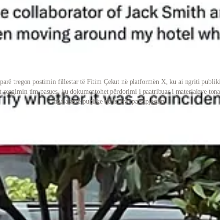
rë tregon postimin fillestar të Fitim Çekut në platformën X, ku ai ngriti publik
aqet reagimin tim pasues, ku dokumentohet përdorimi i paatribuar i materialeve to
nga akuzë publike në fshirje pa shpjegim.
h është thelbësor për ta kuptuar çfarë ndodhi dhe pse. Mesazhi privat i
jetorit e ktheu të njëjtën kornizë në presion ndaj reputacionit tim, duke 
iva serbe ruso.” Këto elemente janë tipike për një teknikë të luftës psi
i vëzhguar në mënyrë të paligjshme,” “komplot,” dhe “direktiva.”
mi më të gjerë ndikimi. Në materialet tona të mëparshme ai shfaqet si f
suar perceptimin. Në këtë logjikë ai nuk sillet si gazetar që mbledh pr
, dhe e përdor si instrument presioni. Kur një operator i tillë e lidh nj
 i dyshimit dhe rritja e kostos për gazetarin, duke e detyruar atë të merr
brenda një rrjeti ndikimi ku qarkullojnë rrjete kriminale, emra dhe aktor
he Richard Grenell, si pjesë e një modeli më të gjerë përmbysës kundër s